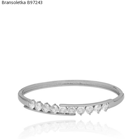
Bransoletka B97243