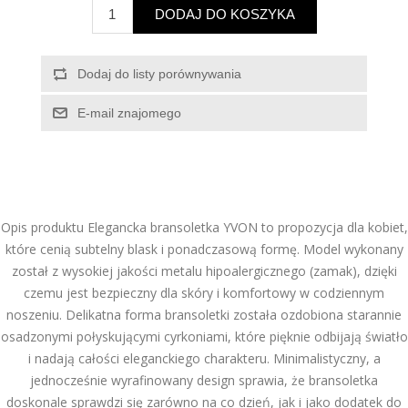
Opis produktu Elegancka bransoletka YVON to propozycja dla kobiet,
które cenią subtelny blask i ponadczasową formę. Model wykonany
został z wysokiej jakości metalu hipoalergicznego (zamak), dzięki
czemu jest bezpieczny dla skóry i komfortowy w codziennym
noszeniu. Delikatna forma bransoletki została ozdobiona starannie
osadzonymi połyskującymi cyrkoniami, które pięknie odbijają światło
i nadają całości eleganckiego charakteru. Minimalistyczny, a
jednocześnie wyrafinowany design sprawia, że bransoletka
doskonale sprawdzi się zarówno na co dzień, jak i jako dodatek do