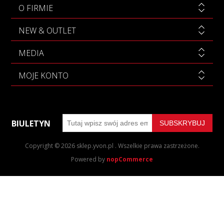
O FIRMIE
NEW & OUTLET
MEDIA
MOJE KONTO
BIULETYN
Copyright © 2026 sklep.yvon.pl . Wszelkie prawa zastrzeżone.
Powered by
nopCommerce