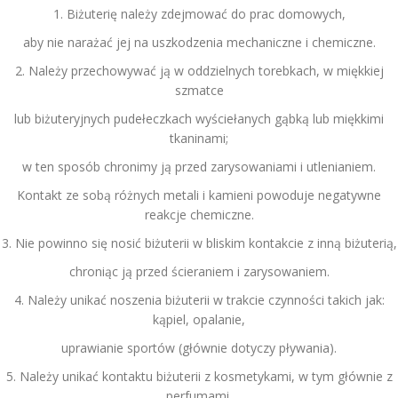
1. Biżuterię należy zdejmować do prac domowych,
aby nie narażać jej na uszkodzenia mechaniczne i chemiczne.
2. Należy przechowywać ją w oddzielnych torebkach, w miękkiej
szmatce
lub biżuteryjnych pudełeczkach wyściełanych gąbką lub miękkimi
tkaninami;
w ten sposób chronimy ją przed zarysowaniami i utlenianiem.
Kontakt ze sobą różnych metali i kamieni powoduje negatywne
reakcje chemiczne.
3. Nie powinno się nosić biżuterii w bliskim kontakcie z inną biżuterią,
chroniąc ją przed ścieraniem i zarysowaniem.
4. Należy unikać noszenia biżuterii w trakcie czynności takich jak:
kąpiel, opalanie,
uprawianie sportów (głównie dotyczy pływania).
5. Należy unikać kontaktu biżuterii z kosmetykami, w tym głównie z
perfumami,