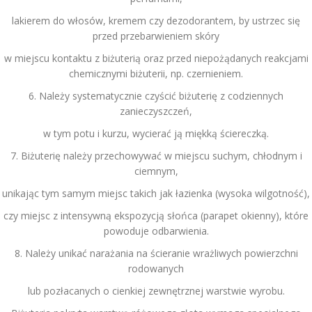
lakierem do włosów, kremem czy dezodorantem, by ustrzec się
przed przebarwieniem skóry
w miejscu kontaktu z biżuterią oraz przed niepożądanych reakcjami
chemicznymi biżuterii, np. czernieniem.
6. Należy systematycznie czyścić biżuterię z codziennych
zanieczyszczeń,
w tym potu i kurzu, wycierać ją miękką ściereczką.
7. Biżuterię należy przechowywać w miejscu suchym, chłodnym i
ciemnym,
unikając tym samym miejsc takich jak łazienka (wysoka wilgotność),
czy miejsc z intensywną ekspozycją słońca (parapet okienny), które
powoduje odbarwienia.
8. Należy unikać narażania na ścieranie wrażliwych powierzchni
rodowanych
lub pozłacanych o cienkiej zewnętrznej warstwie wyrobu.