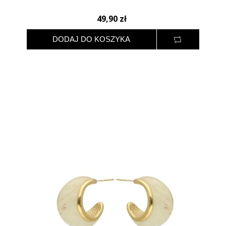
49,90 zł