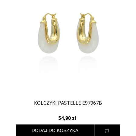
KOLCZYKI PASTELLE E97967B
54,90 zł