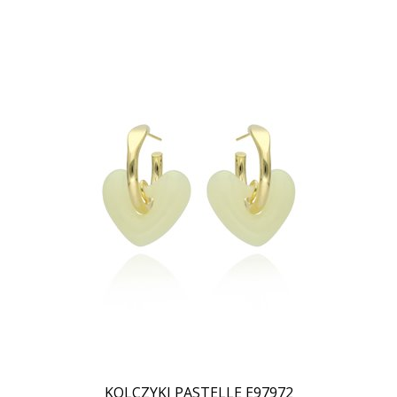
KOLCZYKI PASTELLE E97972