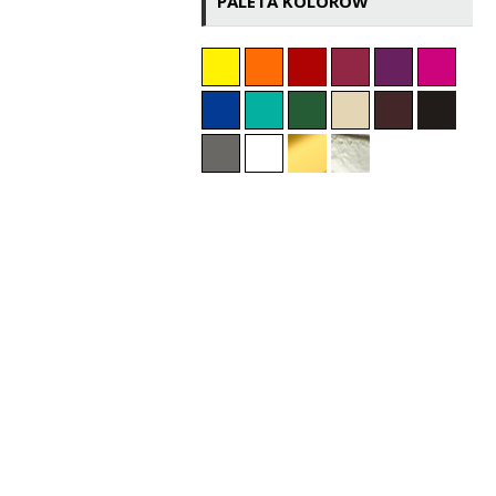
PALETA KOLORÓW