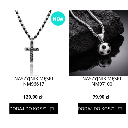
NEW
NASZYJNIK MĘSKI
NASZYJNIK MĘSKI
NM96617
NM97100
129,90 zł
79,90 zł