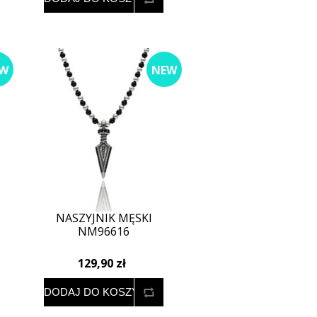
W
NEW
NASZYJNIK MĘSKI
NM96616
129,90 zł