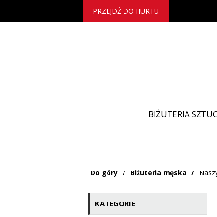
PRZEJDŹ DO HURTU
BIŻUTERIA SZTU
Do góry
/
Biżuteria męska
/
Naszy
KATEGORIE