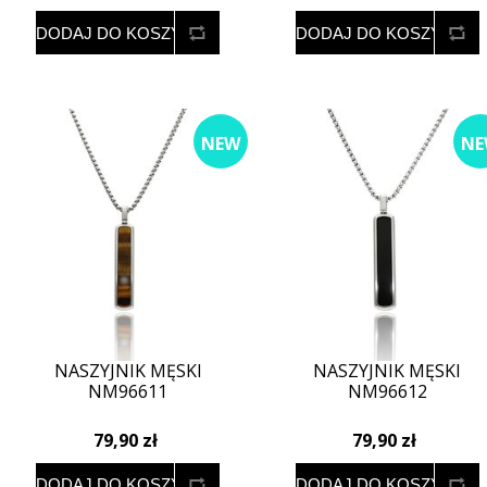
NEW
NE
NASZYJNIK MĘSKI
NASZYJNIK MĘSKI
NM96611
NM96612
79,90 zł
79,90 zł