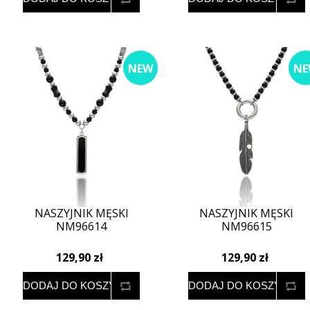
NEW
NE
NASZYJNIK MĘSKI
NASZYJNIK MĘSKI
NM96614
NM96615
129,90 zł
129,90 zł