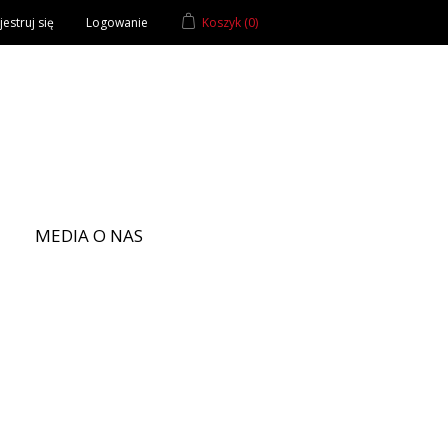
estruj się
Logowanie
Koszyk
(0)
MEDIA O NAS