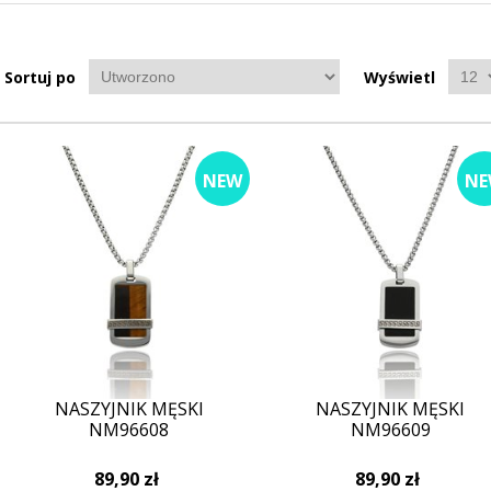
Sortuj po
Wyświetl
NEW
NE
NASZYJNIK MĘSKI
NASZYJNIK MĘSKI
NM96608
NM96609
89,90 zł
89,90 zł