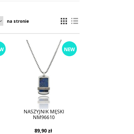
na stronie
W
NEW
NASZYJNIK MĘSKI
NM96610
89,90 zł