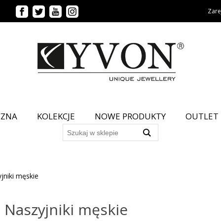
Zarej
CZNA
KOLEKCJE
NOWE PRODUKTY
OUTLET
jniki męskie
Naszyjniki męskie