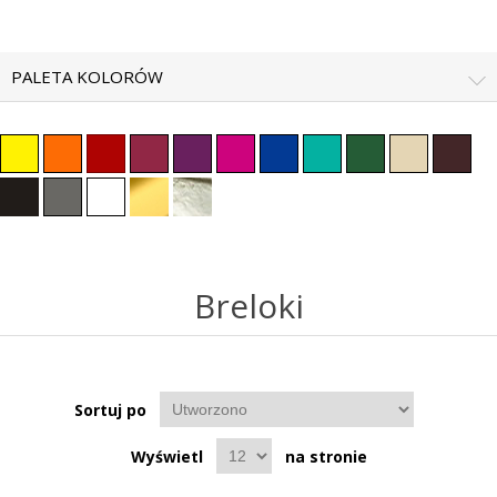
PALETA KOLORÓW
Breloki
Sortuj po
Wyświetl
na stronie