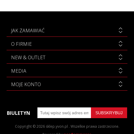
JAK ZAMAWIAĆ
O FIRMIE
NEW & OUTLET
MEDIA
MOJE KONTO
BIULETYN
Copyright © 2026 sklep.yvon.pl . Wszelkie prawa zastrzeżone.