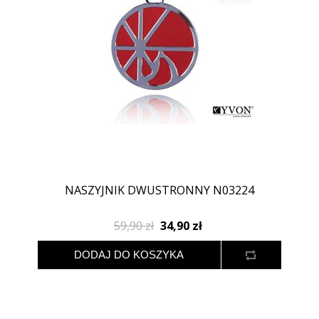
NASZYJNIK DWUSTRONNY N03224
59,90 zł
34,90 zł