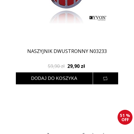
NASZYJNIK DWUSTRONNY N03233
59,90 zł
29,90 zł
51 %
OFF