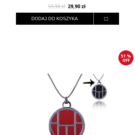
59,90 zł
29,90 zł
51 %
OFF