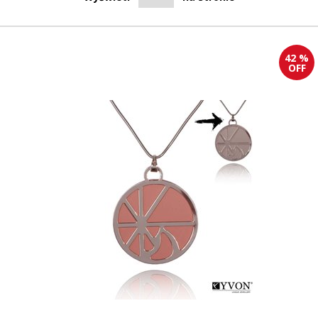
42 %
OFF