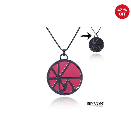
42 %
OFF