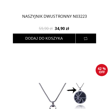
NASZYJNIK DWUSTRONNY N03223
59,90 zł
34,90 zł
42 %
OFF