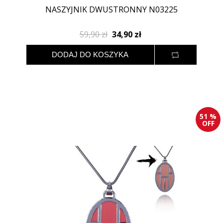
NASZYJNIK DWUSTRONNY N03225
59,90 zł
34,90 zł
51 %
OFF