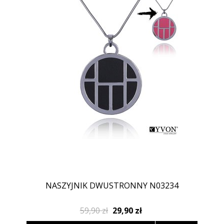
NASZYJNIK DWUSTRONNY N03234
59,90 zł
29,90 zł