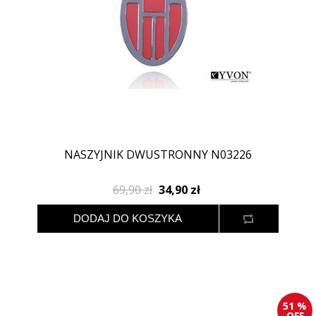
NASZYJNIK DWUSTRONNY N03226
69,90 zł
34,90 zł
51 %
OFF