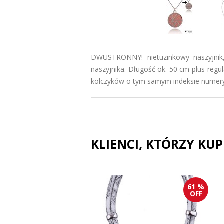
DWUSTRONNY! nietuzinkowy naszyjnik,
naszyjnika. Długość ok. 50 cm plus regu
kolczyków o tym samym indeksie numer
KLIENCI, KTÓRZY KU
61 %
OFF