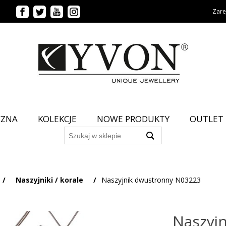
Zarej
CZNA
KOLEKCJE
NOWE PRODUKTY
OUTLET
/
Naszyjniki / korale
/
Naszyjnik dwustronny N03223
Naszyj