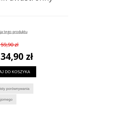
3
ja tego produktu
59,90 zł
34,90 zł