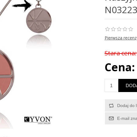
N0322
Pierwsza recenz
Stara cena:
Cena: