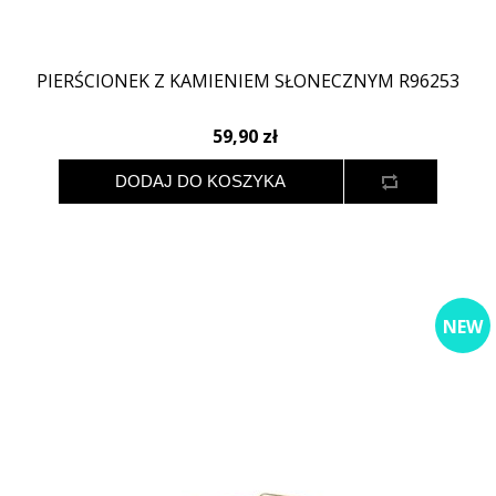
PIERŚCIONEK Z KAMIENIEM SŁONECZNYM R96253
59,90 zł
NEW