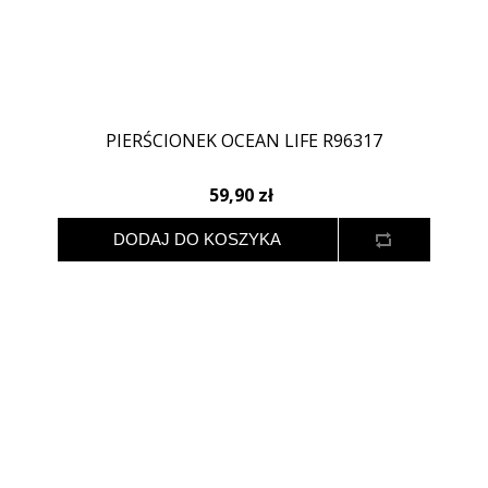
PIERŚCIONEK OCEAN LIFE R96317
59,90 zł