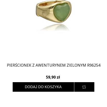
PIERŚCIONEK Z AWENTURYNEM ZIELONYM R96254
59,90 zł