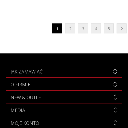
1
2
3
4
5
JAK ZAMAWIAĆ
O FIRMIE
NEW & OUTLET
MEDIA
MOJE KONTO