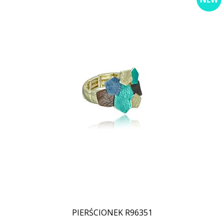
PIERŚCIONEK R96351