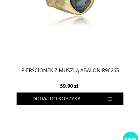
PIERŚCIONEK Z MUSZLĄ ABALON R96265
59,90 zł
NEW