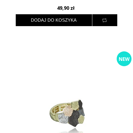
49,90 zł
NEW