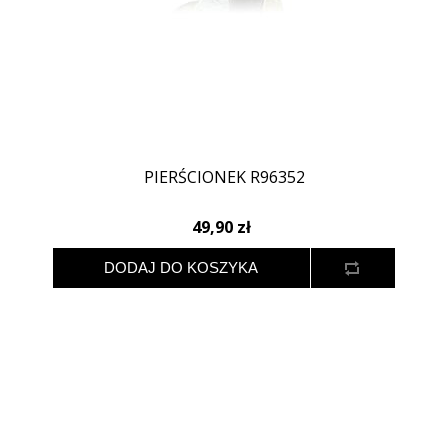
PIERŚCIONEK R96352
49,90 zł