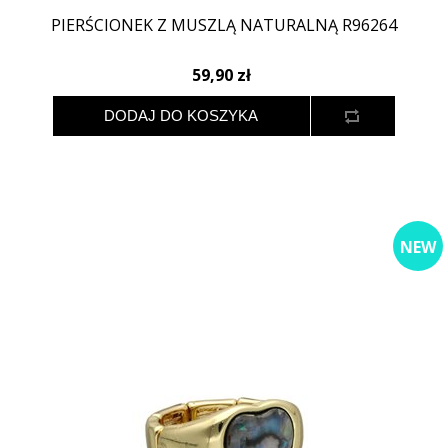
PIERŚCIONEK Z MUSZLĄ NATURALNĄ R96264
59,90 zł
NEW