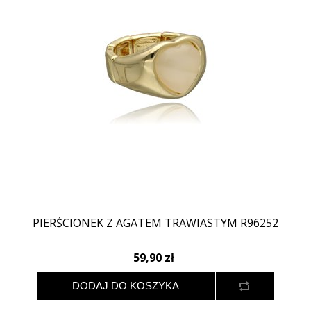
PIERŚCIONEK Z AGATEM TRAWIASTYM R96252
59,90 zł