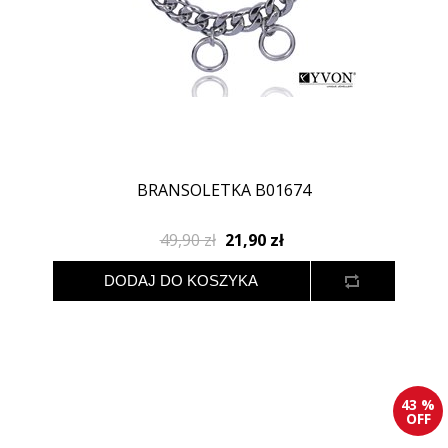
BRANSOLETKA B01674
49,90 zł
21,90 zł
43 %
OFF