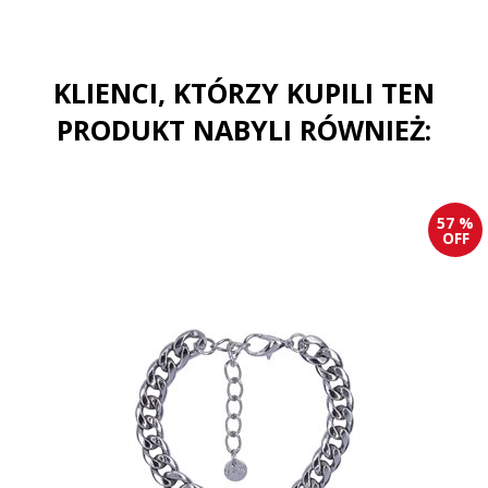
KLIENCI, KTÓRZY KUPILI TEN
PRODUKT NABYLI RÓWNIEŻ:
57 %
OFF