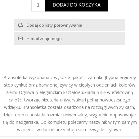
Bransoletka wykonana z wysokiej jakości zamaku (hypoalergiczny
stop cynku) oraz barwionej żywicy w ciepłych odcieniach kolorów
ziemi. Ogniwa o eleganckim kształcie układają się w efektowną
całość, tworząc biżuterię uniwersalną i pełną nowoczesnego
wdzięku. Bransoletka została osadzona na rozciągliwych żyłkach,
dzięki czemu posiada rozmiar uniwersalny, wygodnie dopasowując
się do nadgarstka. Do kompletu polecamy naszyjnik w tym samym
wzorze – w duecie prezentują się niezwykle stylowo.