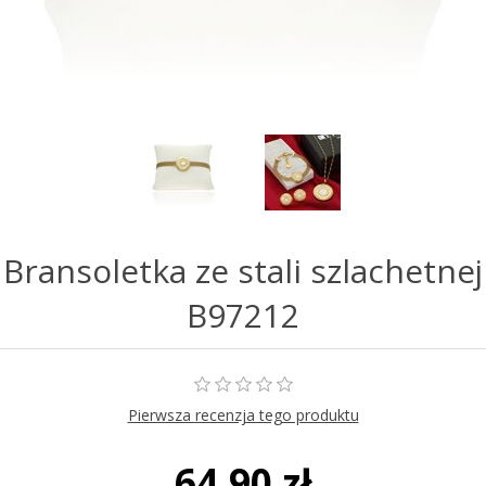
Bransoletka ze stali szlachetnej
B97212
Pierwsza recenzja tego produktu
64,90 zł