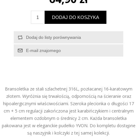
Bransoletka ze stali szlachetnej 316L, pozłacanej 16-karatowym
złotem. Wyróżnia się trwałością, odpornością na ścieranie oraz
hipoalergicznymi właściwościami. Szeroka plecionka o długości 17
cm + 5 cm regulacji zakończona jest karabińczykiem i centralnym
elementem ozdobnym o średnicy 2 cm. Każda bransoletka
pakowana jest w eleganckie pudełko YVON. Do kompletu dostępne
są naszyjnik i kolczyki z tej samej kolekcji.