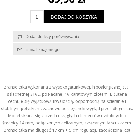
Bransoletka wykonana z wysokogatunkowej, hipoalergicznej stali
szlachetnej 316L, pozłacanej 16-karatowym złotem. Biżuteria
cechuje się wyjątkową trwałością, odpornością na ścieranie i
stabilnym połyskiem, zachowując elegancki wygląd przez długi czas.
Model składa się z trzech okrągłych elementów ozdobnych o
średnicy 14 mm, połączonych delikatnym, skręcanym łańcuszkiem.
Bransoletka ma długość 17 cm + 5 cm regulacji, zakończona jest