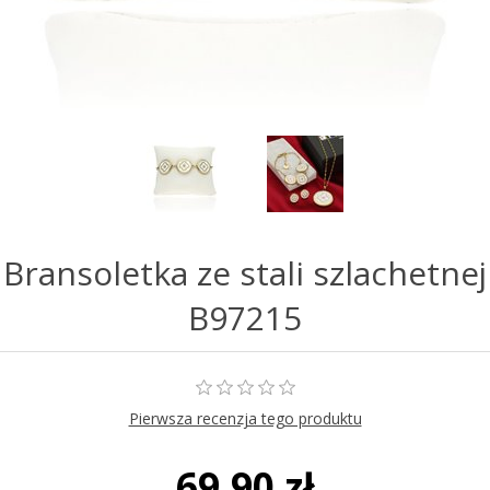
Bransoletka ze stali szlachetnej
B97215
Pierwsza recenzja tego produktu
69,90 zł