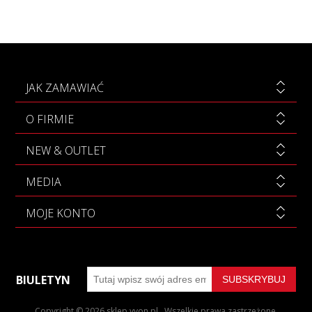
JAK ZAMAWIAĆ
O FIRMIE
NEW & OUTLET
MEDIA
MOJE KONTO
BIULETYN
Copyright © 2026 sklep.yvon.pl . Wszelkie prawa zastrzeżone.