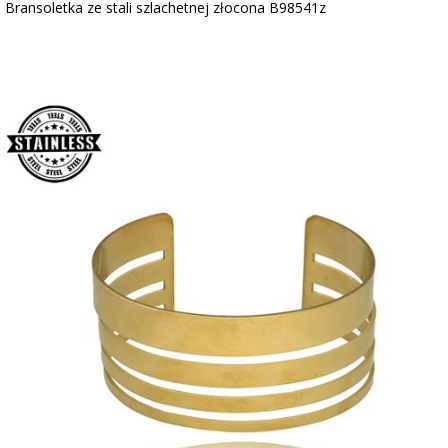
Bransoletka ze stali szlachetnej złocona B98541z