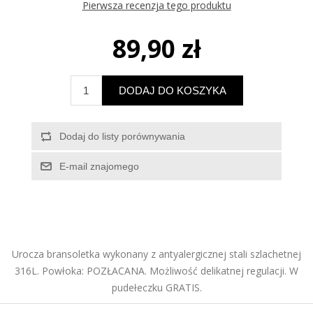
Pierwsza recenzja tego produktu
89,90 zł
Urocza bransoletka wykonany z antyalergicznej stali szlachetnej
316L. Powłoka: POZŁACANA. Możliwość delikatnej regulacji. W
pudełeczku GRATIS.