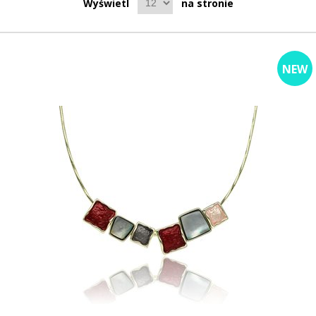
Wyświetl
na stronie
NEW