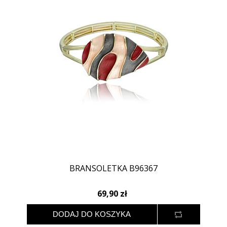
BRANSOLETKA B96367
69,90 zł