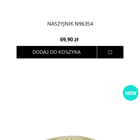
NASZYJNIK N96354
69,90 zł
NEW