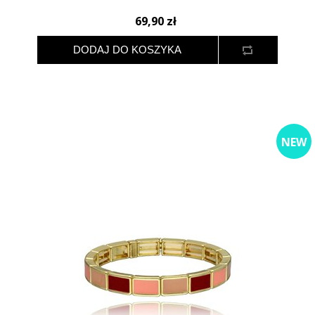
69,90 zł
NEW