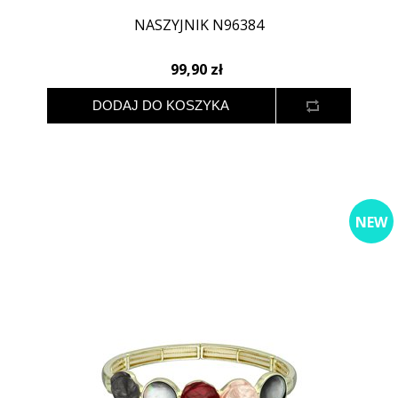
NASZYJNIK N96384
99,90 zł
NEW