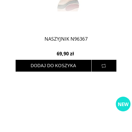
NASZYJNIK N96367
69,90 zł
NEW