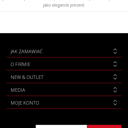
jako elegancki prezent.
JAK ZAMAWIAĆ
O FIRMIE
NEW & OUTLET
MEDIA
MOJE KONTO