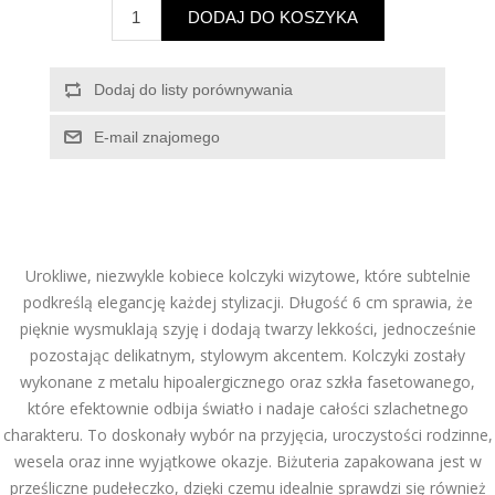
Urokliwe, niezwykle kobiece kolczyki wizytowe, które subtelnie
podkreślą elegancję każdej stylizacji. Długość 6 cm sprawia, że
pięknie wysmuklają szyję i dodają twarzy lekkości, jednocześnie
pozostając delikatnym, stylowym akcentem. Kolczyki zostały
wykonane z metalu hipoalergicznego oraz szkła fasetowanego,
które efektownie odbija światło i nadaje całości szlachetnego
charakteru. To doskonały wybór na przyjęcia, uroczystości rodzinne,
wesela oraz inne wyjątkowe okazje. Biżuteria zapakowana jest w
prześliczne pudełeczko, dzięki czemu idealnie sprawdzi się również