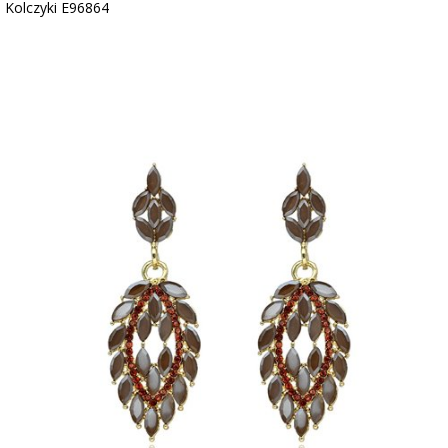
Kolczyki E96864