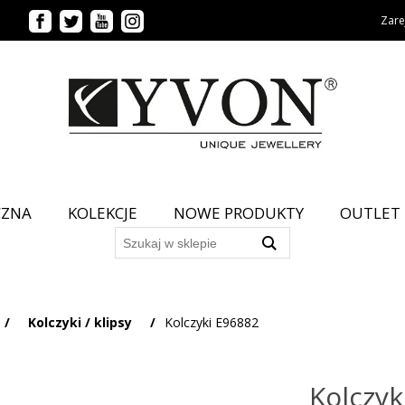
Zarej
CZNA
KOLEKCJE
NOWE PRODUKTY
OUTLET
/
Kolczyki / klipsy
/
Kolczyki E96882
Kolczyk