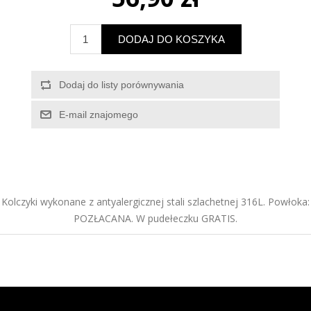
Kolczyki wykonane z antyalergicznej stali szlachetnej 316L. Powłoka:
POZŁACANA. W pudełeczku GRATIS.