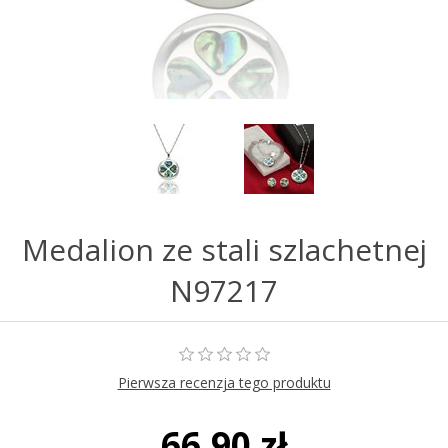
Medalion ze stali szlachetnej
N97217
Pierwsza recenzja tego produktu
66,90 zł