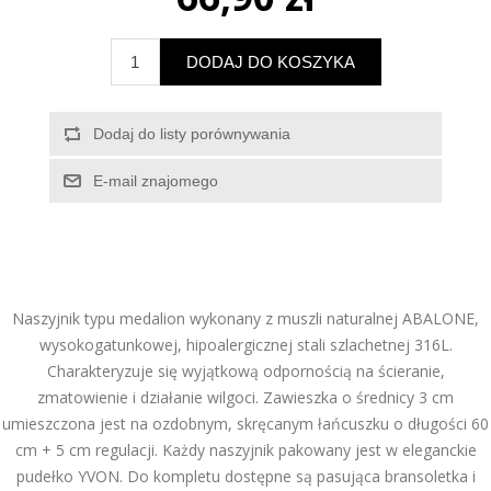
Naszyjnik typu medalion wykonany z muszli naturalnej ABALONE,
wysokogatunkowej, hipoalergicznej stali szlachetnej 316L.
Charakteryzuje się wyjątkową odpornością na ścieranie,
zmatowienie i działanie wilgoci. Zawieszka o średnicy 3 cm
umieszczona jest na ozdobnym, skręcanym łańcuszku o długości 60
cm + 5 cm regulacji. Każdy naszyjnik pakowany jest w eleganckie
pudełko YVON. Do kompletu dostępne są pasująca bransoletka i