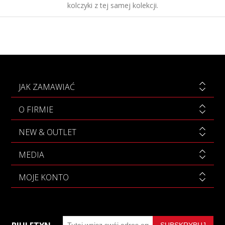
kolczyki z tej samej kolekcji.
JAK ZAMAWIAĆ
O FIRMIE
NEW & OUTLET
MEDIA
MOJE KONTO