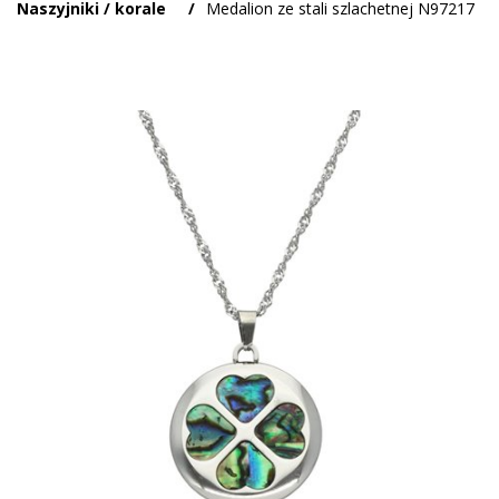
Naszyjniki / korale
/
Medalion ze stali szlachetnej N97217