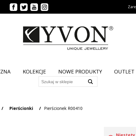
Zarej
CZNA
KOLEKCJE
NOWE PRODUKTY
OUTLET
/
Pierścionki
/
Pierścionek R00410
Niestety 