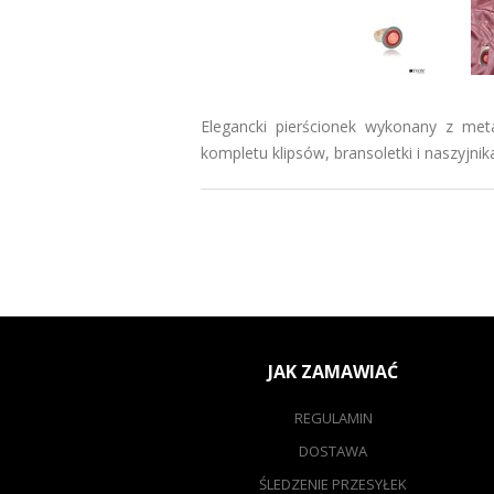
Elegancki pierścionek wykonany z meta
kompletu klipsów, bransoletki i naszyjni
JAK ZAMAWIAĆ
REGULAMIN
DOSTAWA
ŚLEDZENIE PRZESYŁEK