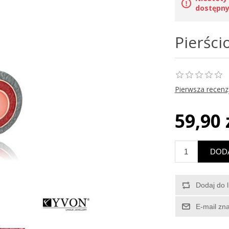
dostępny
Pierśc
Pierwsza recenz
59,90 